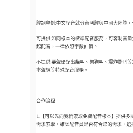
腔調舉例:中文配音就分台灣腔與中國大陸腔
可提供:如同樣本的標準配音服務，可客制音
起配音，一律依照字數計價。
不提供:要聲優配出貓叫、狗狗叫、爆炸撕吼
本聲線等特殊配音服務。
合作流程
1.【可以先向我們索取免費配音樣本】提供多
需求索取，確認配音員是否符合您的需求，選