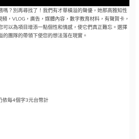
務嗎？別再尋找了！我們有才華橫溢的聲優，她那高雅知性
e視頻，VLOG，廣告，媒體內容，數字教育材料，有聲賀卡，
您可以為項目增添一點個性和情感，使它們真正難忘。選擇
溢的團隊的帶領下使您的想法落在現實。
仍依每4個字3元台幣計