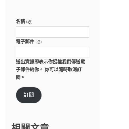
名稱
(必)
電子郵件
(必)
送出資訊即表示你授權我們傳送電
子郵件給你。 你可以隨時取消訂
閱。
訂閱
相關文章