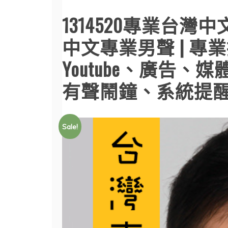
1314520專業台
中文專業男聲 | 專業播
Youtube、廣告
有聲鬧鐘、系統提
Sale!