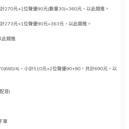
小計270元+1位聲優90元(數量30)=360元，以此類推。
，小計273元+1位聲優90元=363元，以此類推。
以此類推
(680/4)，小計510元+2位聲優90+90，共計690元，以
配音)
下單