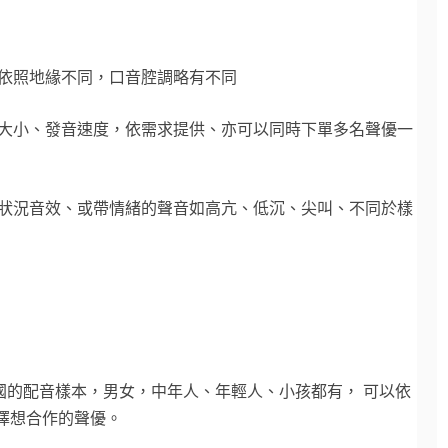
，依照地緣不同，口音腔調略有不同
量大小、發音速度，依需求提供、亦可以同時下單多名聲優一
等狀況音效、或帶情緒的聲音如高亢、低沉、尖叫、不同於樣
國的配音樣本，男女，中年人、年輕人、小孩都有， 可以依
擇想合作的聲優。