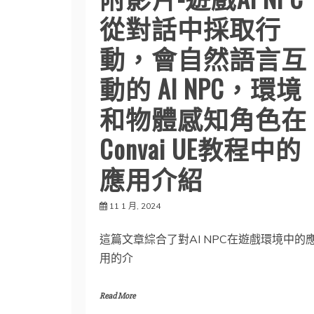
從對話中採取行
動，會自然語言互
動的 AI NPC，環境
和物體感知角色在
Convai UE教程中的
應用介紹
11 1 月, 2024
這篇文章綜合了對AI NPC在遊戲環境中的
用的介
Read More