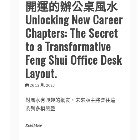
開運的辦公桌風水
Unlocking New Career
Chapters: The Secret
to a Transformative
Feng Shui Office Desk
Layout.
26 12 月, 2023
對風水有興趣的網友，未來版主將會往這一
系列多模態整
Read More