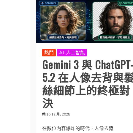
熱門
AI-人工智能
Gemini 3 與 ChatGPT
5.2 在人像去背與
絲細節上的終極對
決
15 12 月, 2025
在數位內容爆炸的時代，人像去背