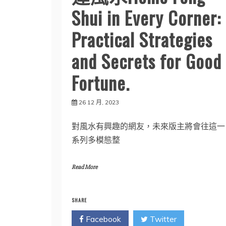
Shui in Every Corner:
Practical Strategies
and Secrets for Good
Fortune.
26 12 月, 2023
對風水有興趣的網友，未來版主將會往這一
系列多模態整
Read More
SHARE
Facebook
Twitter