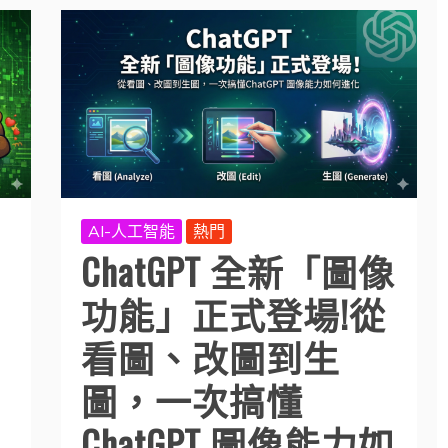
AI-人工智能
熱門
ChatGPT 全新「圖像
功能」正式登場!從
圖
看圖、改圖到生
圖，一次搞懂
ChatGPT 圖像能力如