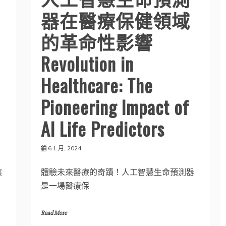
器在醫療保健領域
的革命性影響
Revolution in
Healthcare: The
Pioneering Impact of
AI Life Predictors
6 1 月, 2024
應
體驗未來醫療的奇蹟！人工智慧生命預測器
是一場醫療保
Read More