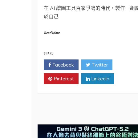
在 AI 繪圖工具百家爭鳴的時代，製作一組
於自己
Read More
SHARE
Facebook
Twitter
Pinterest
Linkedin