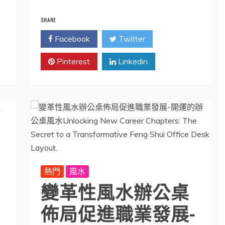
SHARE
Facebook
Twitter
Pinterest
Linkedin
熱門
風水
變革性風水辦公桌
開
佈局促進職業發展-