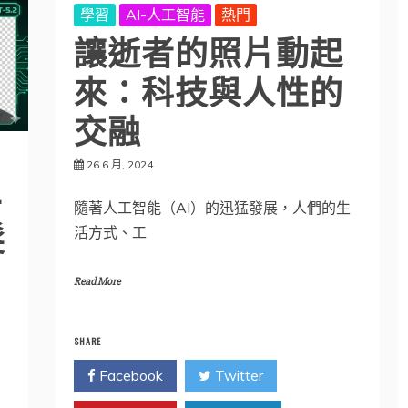
學習
AI-人工智能
熱門
讓逝者的照片動起
來：科技與人性的
交融
26 6 月, 2024
-
隨著人工智能（AI）的迅猛發展，人們的生
髮
活方式、工
Read More
SHARE
Facebook
Twitter