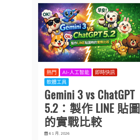
熱門
AI-人工智能
即時快訊
軟體工具
Gemini 3 vs ChatGPT
5.2：製作 LINE 貼
的實戰比較
6 1 月, 2026