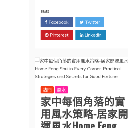
SHARE
Facebook
Twitter
Pinterest
Linkedin
熱門
風水
家中每個角落的實
用風水策略-居家
運風水Home Feng