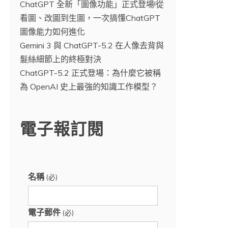
ChatGPT 全新「圖像功能」正式登場!從
看圖、改圖到生圖，一次搞懂ChatGPT
圖像能力如何進化
Gemini 3 與 ChatGPT-5.2 在人像去背與
髮絲細節上的終極對決
ChatGPT-5.2 正式登場：為什麼它被稱
為 OpenAI 史上最強的知識工作模型？
電子報訂閱
名稱
(必)
電子郵件
(必)