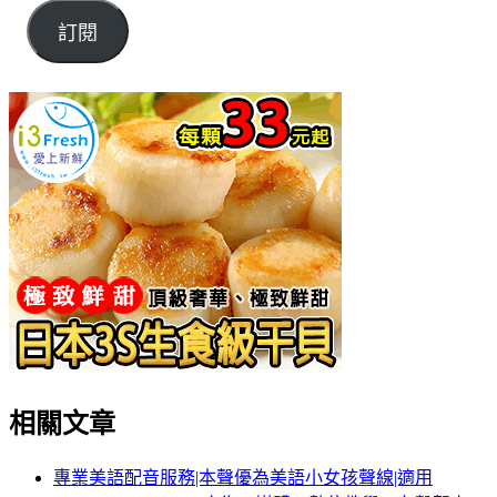
訂閱
相關文章
專業美語配音服務|本聲優為美語小女孩聲線|適用