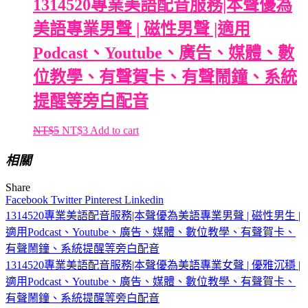
1314520專業美語配音服務|本聲優為
美語專業男聲 | 磁性男聲 |適用
Podcast、Youtube、廣告、媒體、數
位教學、有聲賀卡、有聲鬧鐘、系統
提醒等旁白配音
NT$
5
NT$
3
Add to cart
相關
Share
Facebook
Twitter
Pinterest
Linkedin
1314520專業美語配音服務|本聲優為美語專業男聲 | 磁性男生 |
文
適用Podcast、Youtube、廣告、媒體、數位教學、有聲賀卡、
章
有聲鬧鐘、系統提醒等旁白配音
導
1314520專業美語配音服務|本聲優為美語專業女聲 | 優雅沉穩 |
適用Podcast、Youtube、廣告、媒體、數位教學、有聲賀卡、
覽
有聲鬧鐘、系統提醒等旁白配音