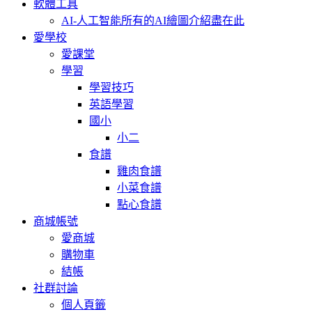
軟體工具
AI-人工智能
所有的AI繪圖介紹盡在此
愛學校
愛課堂
學習
學習技巧
英語學習
國小
小二
食譜
雞肉食譜
小菜食譜
點心食譜
商城帳號
愛商城
購物車
結帳
社群討論
個人頁籤