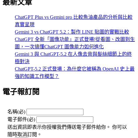
最新文章
ChatGPT Plus vs Gemini pro 比較魚油產品的分析與比較
真實呈現
Gemini 3 vs ChatGPT 5.2：製作 LINE 貼圖的實戰比較
ChatGPT 全新「圖像功能」正式登場!從看圖、改圖到生
圖，一次搞懂ChatGPT 圖像能力如何進化
Gemini 3 與 ChatGPT-5.2 在人像去背與髮絲細節上的終
極對決
ChatGPT-5.2 正式登場：為什麼它被稱為 OpenAI 史上最
強的知識工作模型？
電子報訂閱
名稱
(必)
電子郵件
(必)
送出資訊即表示你授權我們傳送電子郵件給你。 你可以
隨時取消訂閱。