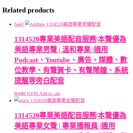
Related products
Sale!
1314520專業美語配音服務|本聲優為
美語專業男聲 | 溫和專業 |適用
Podcast、Youtube、廣告、媒體、數
位教學、有聲賀卡、有聲鬧鐘、系統
提醒等旁白配音
NT$
5
NT$
3
Add to cart
1314520專業美語配音服務|本聲優為
美語專業女聲 | 專業播報員 |適用