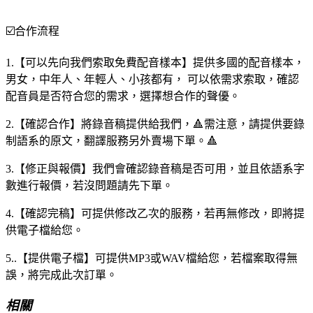
☑️合作流程
1.【可以先向我們索取免費配音樣本】提供多國的配音樣本，
男女，中年人、年輕人、小孩都有， 可以依需求索取，確認
配音員是否符合您的需求，選擇想合作的聲優。
2.【確認合作】將錄音稿提供給我們，🔺需注意，請提供要錄
制語系的原文，翻譯服務另外賣場下單。🔺
3.【修正與報價】我們會確認錄音稿是否可用，並且依語系字
數進行報價，若沒問題請先下單。
4.【確認完稿】可提供修改乙次的服務，若再無修改，即將提
供電子檔給您。
5..【提供電子檔】可提供MP3或WAV檔給您，若檔案取得無
誤，將完成此次訂單。
相關