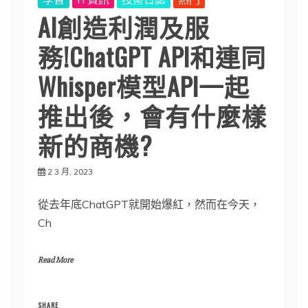
AI創造利潤及服
務!ChatGPT API和連同
Whisper模型API一起
推出後，會有什麼樣
新的商機?
2 3 月, 2023
從去年底ChatGPT就開始爆紅，然而在今天，
Ch
Read More
SHARE