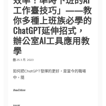
工作臺技巧」——教
你多種上班族必學的
ChatGPT延伸招式，
辦公室AI工具應用教
學
25 3 月, 2023
如何把ChatGPT發揮的更好，是當今的職場
中，隨
Read More
SHARE