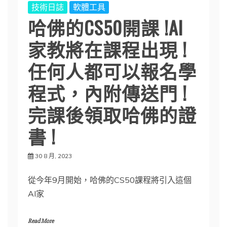
技術日誌
軟體工具
哈佛的CS50開課 !AI
家教將在課程出現 !
任何人都可以報名學
程式，內附傳送門 !
完課後領取哈佛的證
書 !
30 8 月, 2023
從今年9月開始，哈佛的CS50課程將引入這個
AI家
Read More