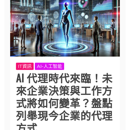
IT資訊
AI-人工智能
AI 代理時代來臨！未
來企業決策與工作方
式將如何變革？盤點
列舉現今企業的代理
方式