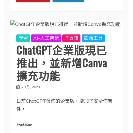
學習
AI-人工智能
IT資訊
軟體工具
ChatGPT企業版現已
推出，並新增Canva
擴充功能
6 9 月, 2023
日前ChatGPT發佈的企業版，增加了安全佈署
性，
Read More