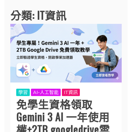
分類:
IT資訊
學習
AI-人工智能
IT資訊
免學生資格領取
Gemini 3 AI 一年使用
權+2TB googledrive雲