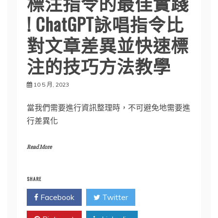
標注指令的最佳實踐
! ChatGPT詠唱指令比
對文章差異並快速標
注的技巧方法教學
10 5 月, 2023
當我們需要進行資訊整理時，不可避免地需要進
行差異化
Read More
SHARE
Facebook
Twitter