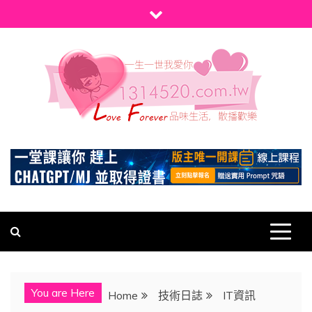
Skip
to
content
1314520
發現、學習並與我們一起玩樂!
You are Here
Home
技術日誌
IT資訊