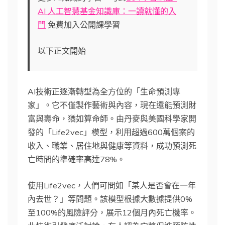
AI 人工智慧基金知識庫：一讀就懂的入
門
免費加入公開課學習
以下正文開始
AI技術正逐漸轉型為全方位的「生命預測專
家」。它不僅製作藝術與內容，現在還能預測財
富與壽命，猶如算命師。由丹麥與美國科學家開
發的「Life2vec」模型，利用超過600萬個案的
收入、職業、居住地與健康等資料，成功預測死
亡時間的準確率高達78%。
使用Life2vec，人們可問如「某人是否會在一年
內去世？」等問題。該模型根據大數據提供0%
至100%的風險評分，展示12個月內死亡機率。