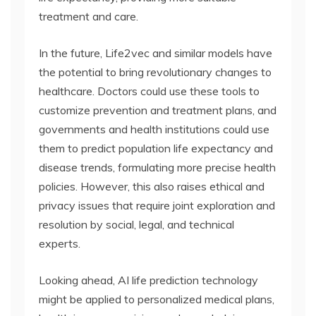
treatment and care.
In the future, Life2vec and similar models have
the potential to bring revolutionary changes to
healthcare. Doctors could use these tools to
customize prevention and treatment plans, and
governments and health institutions could use
them to predict population life expectancy and
disease trends, formulating more precise health
policies. However, this also raises ethical and
privacy issues that require joint exploration and
resolution by social, legal, and technical
experts.
Looking ahead, AI life prediction technology
might be applied to personalized medical plans,