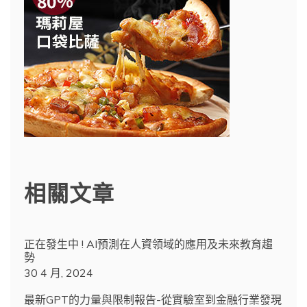
相關文章
正在發生中 ! AI預測在人資領域的應用及未來教育趨
勢
30 4 月, 2024
最新GPT的力量與限制報告-從實驗室到金融行業發現