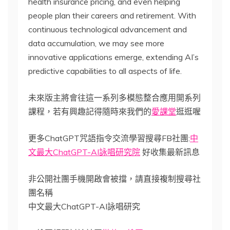
health insurance pricing, and even helping
people plan their careers and retirement. With
continuous technological advancement and
data accumulation, we may see more
innovative applications emerge, extending AI’s
predictive capabilities to all aspects of life.
未來版主將會往這一系列多模態整合應用開系列
課程，若有興趣記得隨時來我們的
愛課堂
逛逛喔
更多ChatGPT咒語指令交流學習搜尋FB社團:
中
文最大ChatGPT-AI詠唱研究院
好收集最新訊息
非公開社團手機開啟會被擋，請直接複制搜尋社
團名稱
中文最大ChatGPT-AI詠唱研究