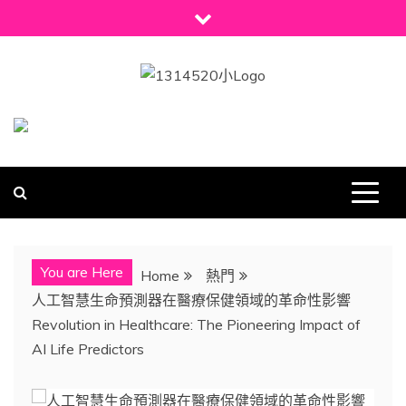
Skip
to
content
1314520
發現、學習並與我們一起玩樂!
You are Here
Home
熱門
人工智慧生命預測器在醫療保健領域的革命性影響
Revolution in Healthcare: The Pioneering Impact of
AI Life Predictors