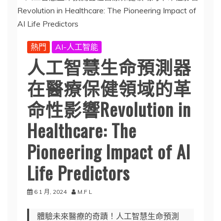
熱門
AI-人工智能
人工智慧生命預測器
在醫療保健領域的革
命性影響Revolution in
Healthcare: The
Pioneering Impact of AI
Life Predictors
6 1 月, 2024
M.F L
體驗未來醫療的奇蹟！人工智慧生命預測