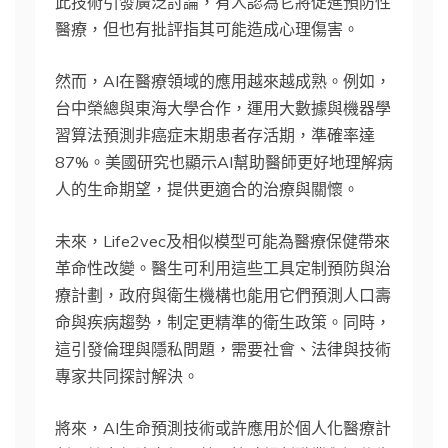
此技術引發廣泛討論，有人認為它將促進預防性
醫療，但也有批評指其可能造成心理傷害。
然而，AI在醫療領域的應用越來越成熟。例如，
台中榮總與東海大學合作，運用大數據與機器學
習算法預測非癌症末期患者存活期，準確率達
87%。美國研究也顯示AI幫助醫師更好地理解病
人的生命期望，提供更適合的治療與關懷。
未來，Life2vec及相似模型可能為醫療保健帶來
革命性改變。醫生可利用這些工具定制預防與治
療計劃，政府與衛生機構也能用它們預測人口壽
命與疾病趨勢，制定更精準的衛生政策。同時，
這引發倫理與隱私問題，需要社會、法律與技術
專家共同探討解決。
將來，AI生命預測技術或許應用於個人化醫療計