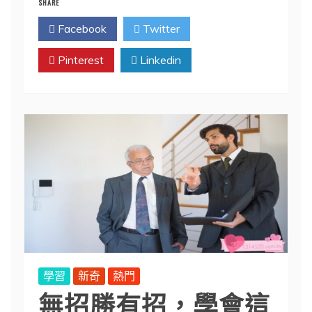
SHARE
Facebook
Twitter
Pinterest
Linkedin
學習
新奇
熱門
無招勝有招，學會這