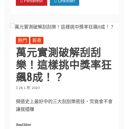
Pinterest
Linkedin
熱門
新奇
萬元實測破解刮刮
樂！這樣挑中獎率狂
飆8成！？
26 1 月, 2023
頻道史上最好中的三大刮刮樂密技，究竟會不會
讓我穩賺
Read More