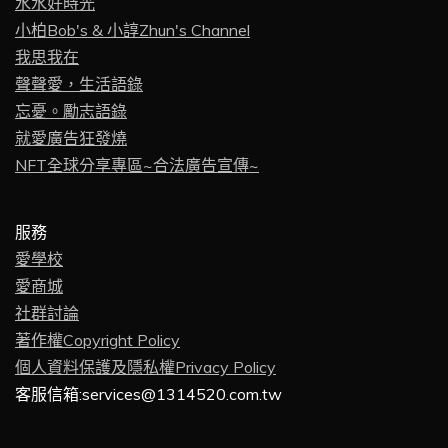
水水好時光
小柏Bob's & 小諄Zhun's Channel
我思我在
聲聲愛，生活語錄
忘憂。勵志語錄
就愛廣告狂發燒
NFT全球分享專區~合法廣告宣傳~
服務
愛學校
愛商城
社群討論
著作權Copyright Policy
個人資料保護及隱私權Privacy Policy
客服信箱:services@1314520.com.tw