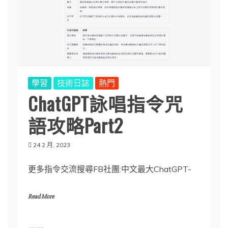
學習
技術日誌
熱門
ChatGPT詠唱指令咒
語攻略Part2
24 2 月, 2023
更多指令交流搜尋FB社團:中文最大ChatGPT-
Read More