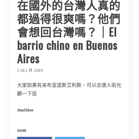
在國外的台灣人真的
都過得很爽嗎？他們
會想回台灣嗎？｜El
barrio chino en Buenos
Aires
26 1 月, 2023
大家如果有來布宜諾斯艾利斯，可以去唐人街光
顧一下這
Read More
SHARE