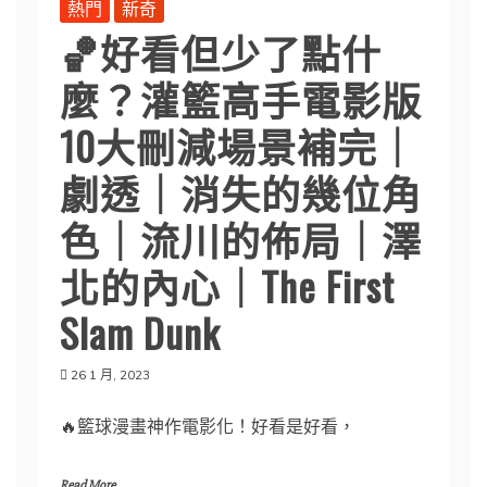
熱門
新奇
🏀好看但少了點什
麼？灌籃高手電影版
10大刪減場景補完｜
劇透｜消失的幾位角
色｜流川的佈局｜澤
北的內心｜The First
Slam Dunk
26 1 月, 2023
🔥籃球漫畫神作電影化！好看是好看，
Read More