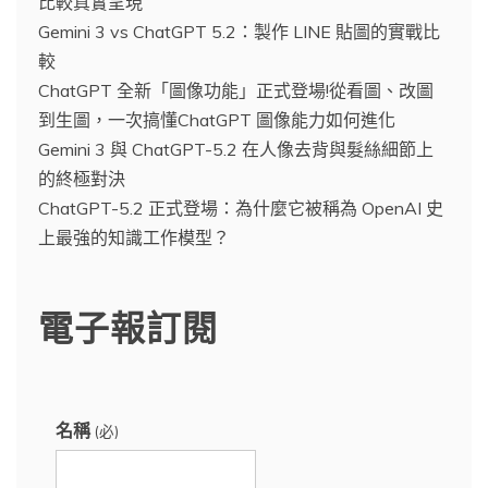
比較真實呈現
Gemini 3 vs ChatGPT 5.2：製作 LINE 貼圖的實戰比
較
ChatGPT 全新「圖像功能」正式登場!從看圖、改圖
到生圖，一次搞懂ChatGPT 圖像能力如何進化
Gemini 3 與 ChatGPT-5.2 在人像去背與髮絲細節上
的終極對決
ChatGPT-5.2 正式登場：為什麼它被稱為 OpenAI 史
上最強的知識工作模型？
電子報訂閱
名稱
(必)