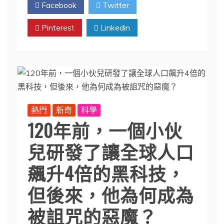
Facebook
Twitter
Pinterest
Linkedin
熱門
新奇
科學
120年前，一個小伙
兒研發了讓全球人口
飆升4倍的黑科技，
但後來，他為何成為
被詛咒的惡魔？