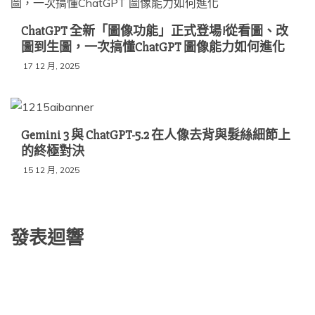
ChatGPT 全新「圖像功能」正式登場!從看圖、改
圖到生圖，一次搞懂ChatGPT 圖像能力如何進化
17 12 月, 2025
Gemini 3 與 ChatGPT-5.2 在人像去背與髮絲細節上
的終極對決
15 12 月, 2025
發表迴響