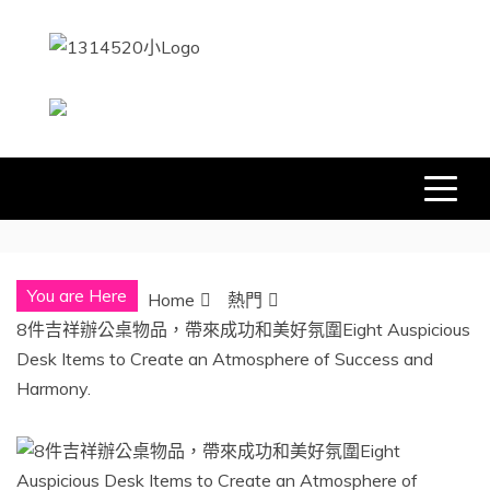
Skip
to
content
1314520
發現、學習並與我們一起玩樂!
You are Here
Home
熱門
8件吉祥辦公桌物品，帶來成功和美好氛圍Eight Auspicious
Desk Items to Create an Atmosphere of Success and
Harmony.