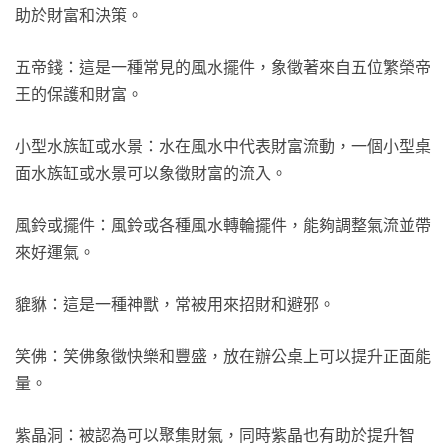
助於財富和決策。
五帝錢：這是一種常見的風水擺件，象徵著來自五位繁榮帝
王的保護和財富。
小型水族缸或水景：水在風水中代表財富流動，一個小型桌
面水族缸或水景可以象徵財富的流入。
風鈴或擺件：風鈴或各種風水轉輪擺件，能夠調整氣流並帶
來好運氣。
貔貅：這是一種神獸，常被用來招財和避邪。
笑佛：笑佛象徵快樂和豐盛，放在辦公桌上可以提升正面能
量。
紫晶洞：被認為可以聚集財氣，同時紫晶也有助於提升智