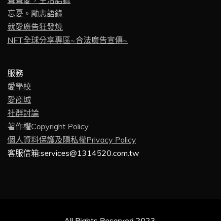
聲聲愛，生活語錄
忘憂。勵志語錄
就愛廣告狂發燒
NFT全球分享專區~合法廣告宣傳~
服務
愛學校
愛商城
社群討論
著作權Copyright Policy
個人資料保護及隱私權Privacy Policy
客服信箱:services@1314520.com.tw
All Rights Reserved 2023.