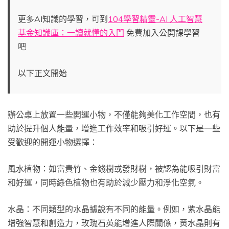
更多AI知識的學習，可到
104學習精靈-AI 人工智慧
基金知識庫：一讀就懂的入門
免費加入公開課學習
吧
以下正文開始
辦公桌上放置一些開運小物，不僅能夠美化工作空間，也有
助於提升個人能量，增進工作效率和吸引好運。以下是一些
受歡迎的開運小物選擇：
風水植物：如富貴竹、金錢樹或發財樹，被認為能吸引財富
和好運，同時綠色植物也有助於減少壓力和淨化空氣。
水晶：不同類型的水晶據說有不同的能量。例如，紫水晶能
增強智慧和創造力，玫瑰石英能增進人際關係，黃水晶則有