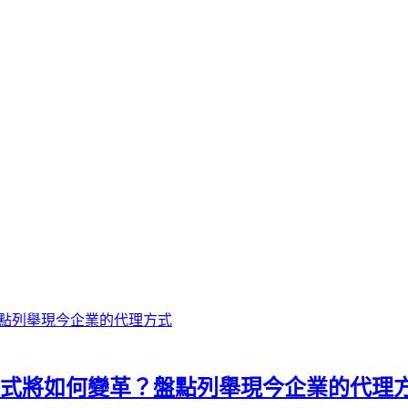
方式將如何變革？盤點列舉現今企業的代理