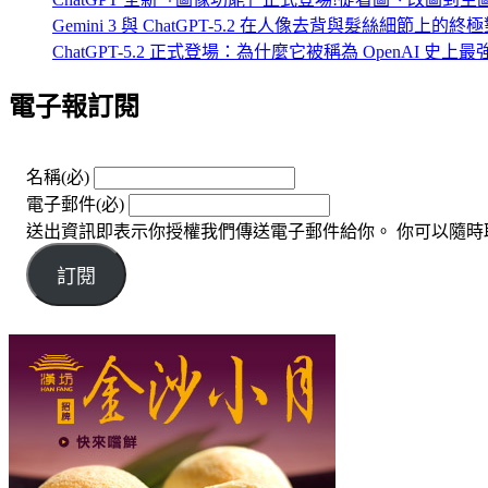
Gemini 3 與 ChatGPT-5.2 在人像去背與髮絲細節上的終
ChatGPT-5.2 正式登場：為什麼它被稱為 OpenAI 史
電子報訂閱
名稱
(必)
電子郵件
(必)
送出資訊即表示你授權我們傳送電子郵件給你。 你可以隨時
訂閱