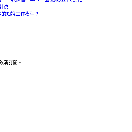
極對決
上最強的知識工作模型？
取消訂閱。