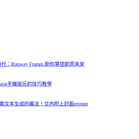
代：Runway Frames 助你掌控創意未來
iffusion手機版玩的技巧教學
，探索文本生成的魔法！文內附上封面prompt