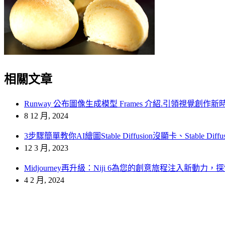
相關文章
Runway 公布圖像生成模型 Frames 介紹.引領視覺創作新時
8 12 月, 2024
3步驟簡單教你AI繪圖Stable Diffusion沒顯卡、Stable D
12 3 月, 2023
Midjourney再升級：Niji 6為您的創意旅程注入新動力
4 2 月, 2024