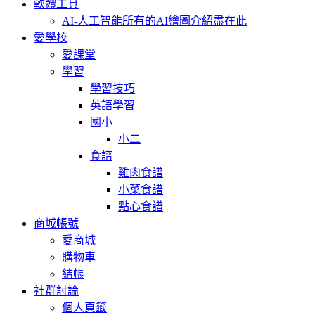
軟體工具
AI-人工智能
所有的AI繪圖介紹盡在此
愛學校
愛課堂
學習
學習技巧
英語學習
國小
小二
食譜
雞肉食譜
小菜食譜
點心食譜
商城帳號
愛商城
購物車
結帳
社群討論
個人頁籤