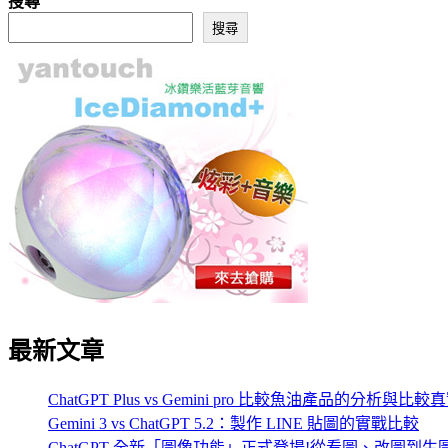
搜尋
搜尋
最新文章
ChatGPT Plus vs Gemini pro 比較魚油產品的分析與比
Gemini 3 vs ChatGPT 5.2：製作 LINE 貼圖的實戰比較
ChatGPT 全新「圖像功能」正式登場!從看圖、改圖到生圖