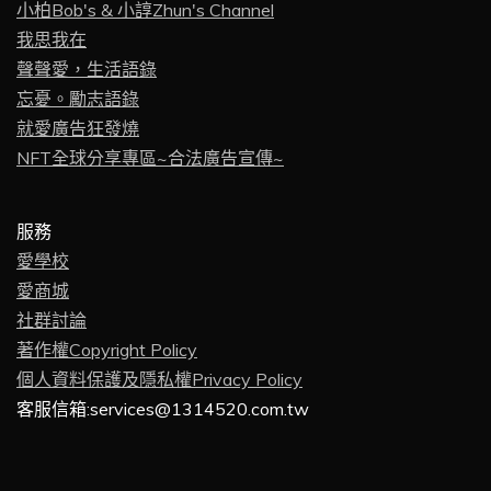
小柏Bob's & 小諄Zhun's Channel
我思我在
聲聲愛，生活語錄
忘憂。勵志語錄
就愛廣告狂發燒
NFT全球分享專區~合法廣告宣傳~
服務
愛學校
愛商城
社群討論
著作權Copyright Policy
個人資料保護及隱私權Privacy Policy
客服信箱:services@1314520.com.tw