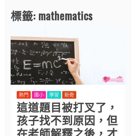
標籤:
mathematics
熱門
國小
學習
新奇
這道題目被打叉了，
孩子找不到原因，但
在老師解釋之後，才