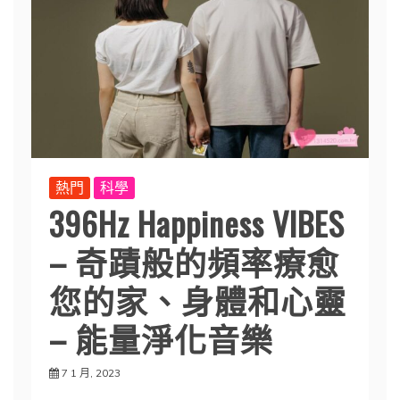
熱門
科學
396Hz Happiness VIBES
– 奇蹟般的頻率療愈
您的家、身體和心靈
– 能量淨化音樂
7 1 月, 2023