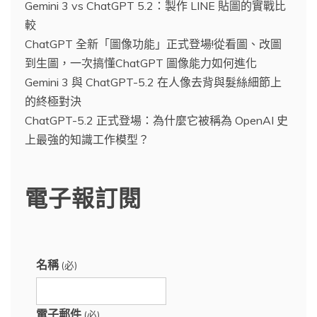
Gemini 3 vs ChatGPT 5.2：製作 LINE 貼圖的實戰比
較
ChatGPT 全新「圖像功能」正式登場!從看圖、改圖
到生圖，一次搞懂ChatGPT 圖像能力如何進化
Gemini 3 與 ChatGPT-5.2 在人像去背與髮絲細節上
的終極對決
ChatGPT-5.2 正式登場：為什麼它被稱為 OpenAI 史
上最強的知識工作模型？
電子報訂閱
名稱
(必)
電子郵件
(必)