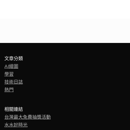
文章分類
AI繪圖
學習
技術日誌
熱門
相關連結
台灣最大免費抽獎活動
水水好時光