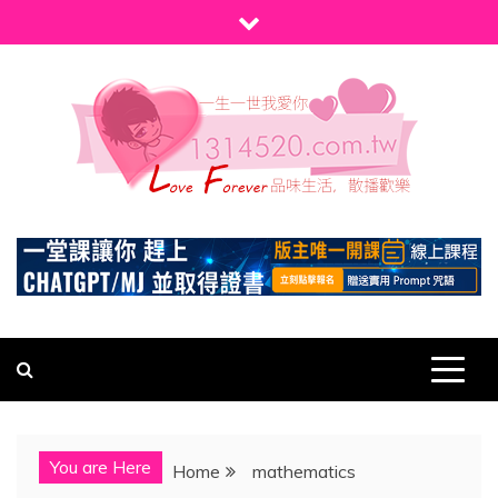
Skip
to
content
1314520
發現、學習並與我們一起玩樂!
You are Here
Home
mathematics