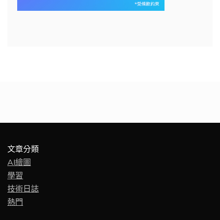
文章分類
AI繪圖
學習
技術日誌
熱門