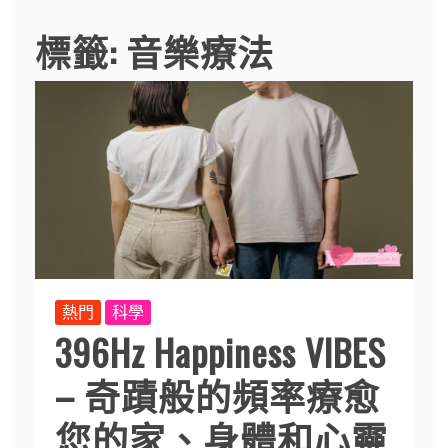
標籤:
音樂療法
熱門
科學
396Hz Happiness VIBES
– 奇蹟般的頻率療愈
您的家、身體和心靈