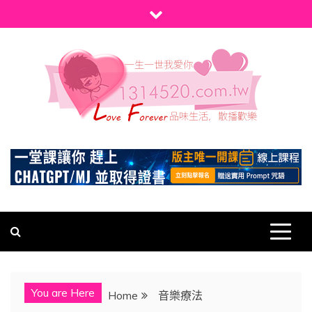
Skip
to
content
1314520
發現、學習並與我們一起玩樂!
You are Here
Home
音樂療法