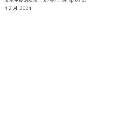
文本生成的魔法！文內附上封面prompt
4 2 月, 2024