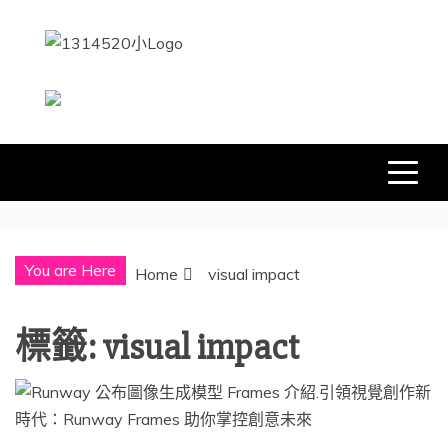
Skip
to
content
1314520
發現、學習並與我們一起玩樂!
You are Here
Home
visual impact
標籤:
visual impact