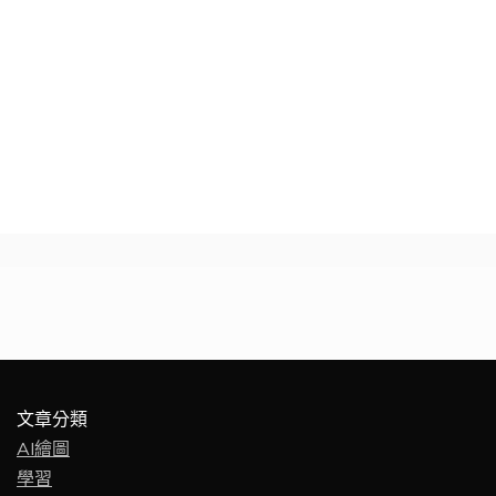
文章分類
AI繪圖
學習