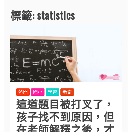
標籤:
statistics
熱門
國小
學習
新奇
這道題目被打叉了，
孩子找不到原因，但
在老師解釋之後，才