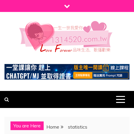
Skip
to
content
1314520
發現、學習並與我們一起玩樂!
You are Here
Home
statistics