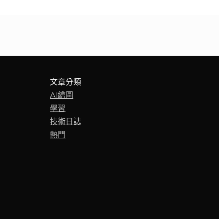
文章分類
AI繪圖
學習
技術日誌
熱門