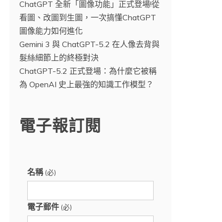
ChatGPT 全新「圖像功能」正式登場!從
看圖、改圖到生圖，一次搞懂ChatGPT
圖像能力如何進化
Gemini 3 與 ChatGPT-5.2 在人像去背與
髮絲細節上的終極對決
ChatGPT-5.2 正式登場：為什麼它被稱
為 OpenAI 史上最強的知識工作模型？
電子報訂閱
名稱
(必)
電子郵件
(必)