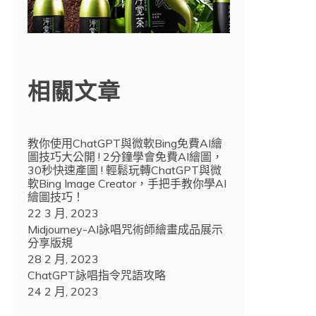
相關文章
教你使用ChatGPT與微軟Bing免費AI繪
圖技巧大公開 ! 2分鐘學會免費AI繪圖，
30秒快速產圖 ! 輕鬆玩轉ChatGPT與微
軟Bing Image Creator，手把手教你學AI
繪圖技巧！
22 3 月, 2023
Midjourney-AI詠唱咒術師繪畫成品展示
分享版規
28 2 月, 2023
ChatGPT詠唱指令咒語攻略
24 2 月, 2023