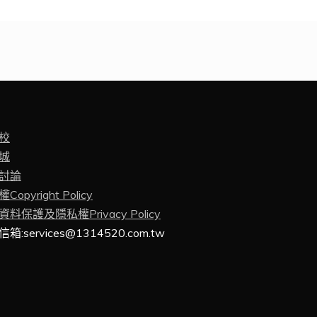
校
城
討論
Copyright Policy
料保護及隱私權Privacy Policy
箱:services@1314520.com.tw