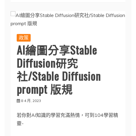
政策
AI繪圖分享Stable
Diffusion研究
社/Stable Diffusion
prompt 版規
8 4 月, 2023
若你對AI知識的學習充滿熱情，可到104學習精
靈-