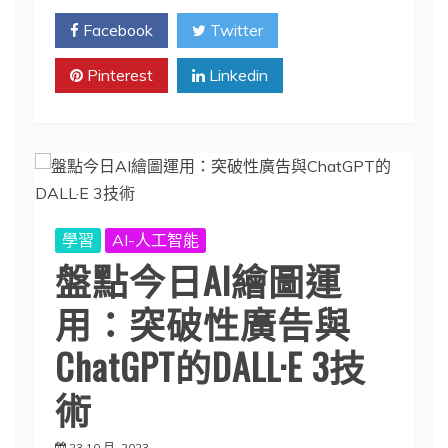
Facebook
Twitter
Pinterest
Linkedin
學習
AI-人工智能
盤點今日AI繪圖運
用：突破性廣告與
ChatGPT的DALL·E 3技
術
23 10 月, 2023