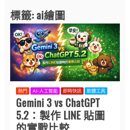
標籤:
ai繪圖
熱門
AI-人工智能
即時快訊
軟體工具
Gemini 3 vs ChatGPT
5.2：製作 LINE 貼圖
的實戰比較