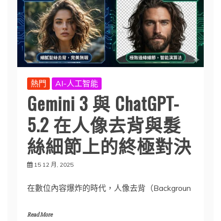
熱門
AI-人工智能
Gemini 3 與 ChatGPT-
5.2 在人像去背與髮
絲細節上的終極對決
15 12 月, 2025
在數位內容爆炸的時代，人像去背（Backgroun
Read More