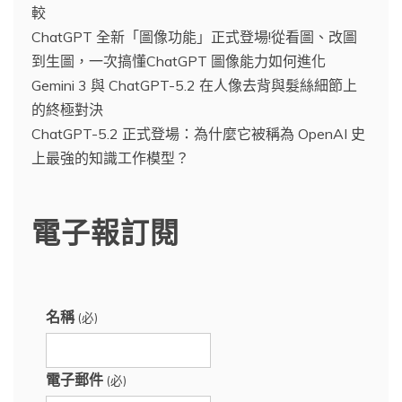
較
ChatGPT 全新「圖像功能」正式登場!從看圖、改圖
到生圖，一次搞懂ChatGPT 圖像能力如何進化
Gemini 3 與 ChatGPT-5.2 在人像去背與髮絲細節上
的終極對決
ChatGPT-5.2 正式登場：為什麼它被稱為 OpenAI 史
上最強的知識工作模型？
電子報訂閱
名稱
(必)
電子郵件
(必)