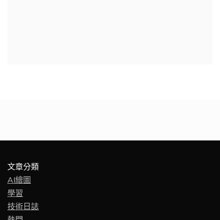
文章分類
AI繪圖
學習
技術日誌
熱門