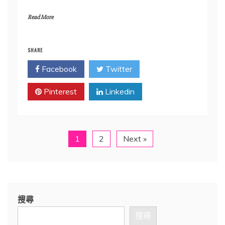
Read More
SHARE
Facebook
Twitter
Pinterest
Linkedin
1
2
Next »
搜尋
搜尋