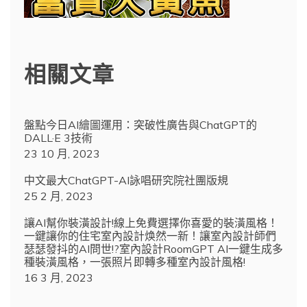
相關文章
盤點今日AI繪圖運用：突破性廣告與ChatGPT的
DALL·E 3技術
23 10 月, 2023
中文最大ChatGPT-AI詠唱研究院社團版規
25 2 月, 2023
讓AI幫你裝潢設計!線上免費選擇你喜愛的裝潢風格！
一鍵讓你的住宅室內設計焕然一新！讓室內設計師們
瑟瑟發抖的AI問世!?室內設計RoomGPT AI一鍵生成多
種裝潢風格，一張照片即轉多種室內設計風格!
16 3 月, 2023