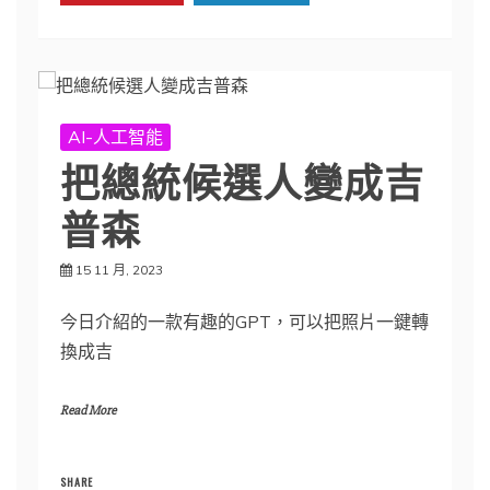
AI-人工智能
把總統候選人變成吉
普森
15 11 月, 2023
今日介紹的一款有趣的GPT，可以把照片一鍵轉
換成吉
Read More
SHARE