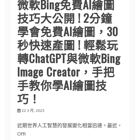
微軟Bing免費AI繪圖
技巧大公開 ! 2分鐘
學會免費AI繪圖，30
秒快速產圖 ! 輕鬆玩
轉ChatGPT與微軟Bing
Image Creator，手把
手教你學AI繪圖技
巧！
22 3 月, 2023
近期世界人工智慧的發展變化相當迅速。最近，
Offi