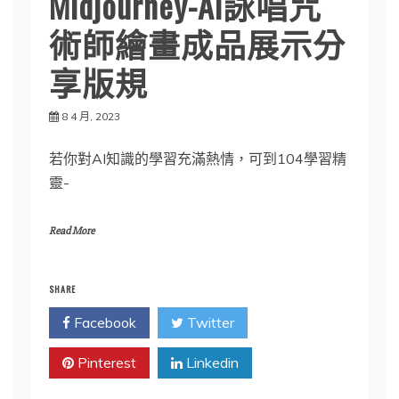
Midjourney-AI詠唱咒
術師繪畫成品展示分
享版規
8 4 月, 2023
若你對AI知識的學習充滿熱情，可到104學習精
靈-
Read More
SHARE
Facebook
Twitter
Pinterest
Linkedin