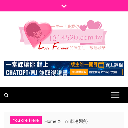
Skip
to
content
1314520
發現、學習並與我們一起玩樂!
You are Here
Home
AI市場趨勢