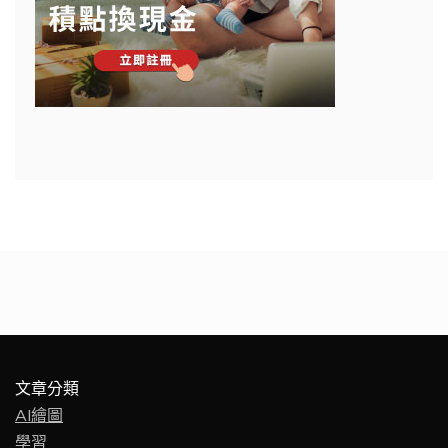
文章分類
AI繪圖
學習