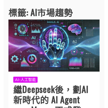
標籤:
AI市場趨勢
AI-人工智能
繼Deepseek後，劃AI
新時代的 AI Agent