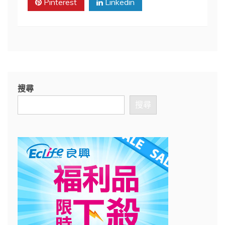
Pinterest
Linkedin
搜尋
搜尋