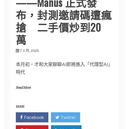
——Manus 正式發
布，封測邀請碼遭瘋
搶 二手價炒到20
萬
7 3 月, 2025
本月初，才和大家聊聊AI即將進入「代理型AI」
時代
Read More
SHARE
Facebook
Twitter