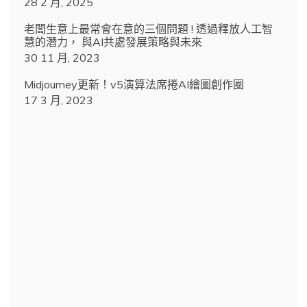
28 2 月, 2025
老闆生意上最常會在意的三個問題 ! 透過釋放人工智
慧的潛力， 與AI共處發展策略與未來
30 11 月, 2023
Midjourney更新！v5演算法席捲AI繪圖創作圈
17 3 月, 2023