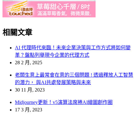
相關文章
AI 代理時代來臨！未來企業決策與工作方式將如何變
革？盤點列舉現今企業的代理方式
28 2 月, 2025
老闆生意上最常會在意的三個問題 ! 透過釋放人工智慧
的潛力， 與AI共處發展策略與未來
30 11 月, 2023
Midjourney更新！v5演算法席捲AI繪圖創作圈
17 3 月, 2023