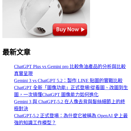
最新文章
ChatGPT Plus vs Gemini pro 比較魚油產品的分析與比較
真實呈現
Gemini 3 vs ChatGPT 5.2：製作 LINE 貼圖的實戰比較
ChatGPT 全新「圖像功能」正式登場!從看圖、改圖到生
圖，一次搞懂ChatGPT 圖像能力如何進化
Gemini 3 與 ChatGPT-5.2 在人像去背與髮絲細節上的終
極對決
ChatGPT-5.2 正式登場：為什麼它被稱為 OpenAI 史上最
強的知識工作模型？