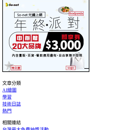
文章分類
AI繪圖
學習
技術日誌
熱門
相關連結
台灣最大免費抽獎活動