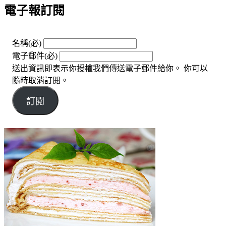
電子報訂閱
名稱
(必)
電子郵件
(必)
送出資訊即表示你授權我們傳送電子郵件給你。 你可以
隨時取消訂閱。
訂閱