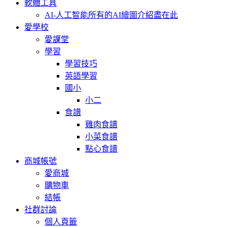
軟體工具
AI-人工智能
所有的AI繪圖介紹盡在此
愛學校
愛課堂
學習
學習技巧
英語學習
國小
小二
食譜
雞肉食譜
小菜食譜
點心食譜
商城帳號
愛商城
購物車
結帳
社群討論
個人頁籤