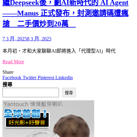
繼Deepseek後，劃AI新時代的 AI Agent
——Manus 正式發布，封測邀請碼遭瘋
搶 二手價炒到20萬
7 3 月, 2025
8 3 月, 2025
本月初，才和大家聊聊AI即將進入「代理型AI」時代
Read More
Share
Facebook
Twitter
Pinterest
Linkedin
搜尋
搜尋