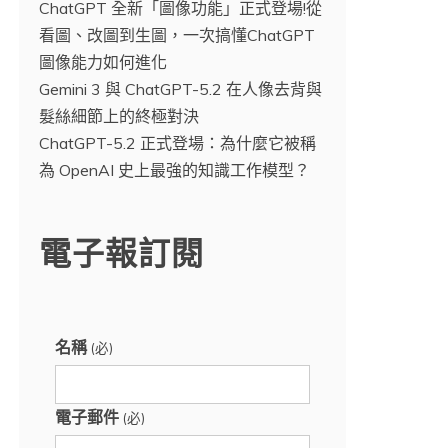
ChatGPT 全新「圖像功能」正式登場!從
看圖、改圖到生圖，一次搞懂ChatGPT
圖像能力如何進化
Gemini 3 與 ChatGPT-5.2 在人像去背與
髮絲細節上的終極對決
ChatGPT-5.2 正式登場：為什麼它被稱
為 OpenAI 史上最強的知識工作模型？
電子報訂閱
名稱
(必)
電子郵件
(必)