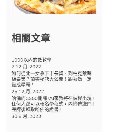
相關文章
1000以內的數教學
7 12 月, 2022
如何從北一女拿下市長獎、到柏克萊跳
級畢業？讀書秘訣大公開！跟著做一定
變成學霸！
25 12 月, 2022
哈佛的CS50開課 !AI家教將在課程出現 !
任何人都可以報名學程式，內附傳送門 !
完課後領取哈佛的證書 !
30 8 月, 2023