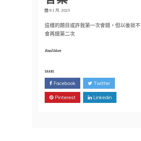
9 1 月, 2023
這樣的題目或許我第一次會錯，但以後就不
會再錯第二次
Read More
SHARE
Facebook
Twitter
Pinterest
Linkedin