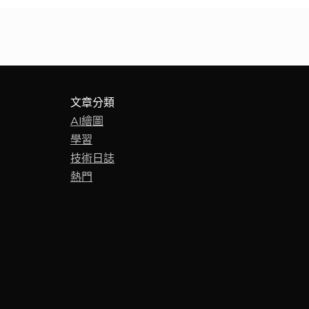
文章分類
AI繪圖
學習
技術日誌
熱門