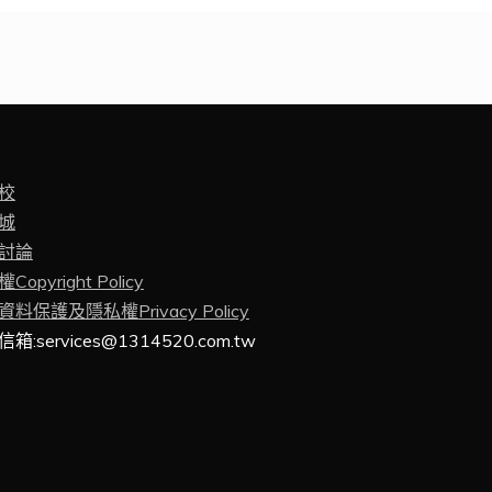
校
城
討論
Copyright Policy
料保護及隱私權Privacy Policy
箱:services@1314520.com.tw