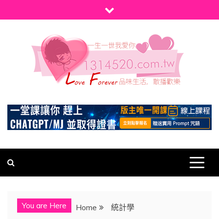
Skip
to
content
1314520
發現、學習並與我們一起玩樂!
You are Here
Home
統計學