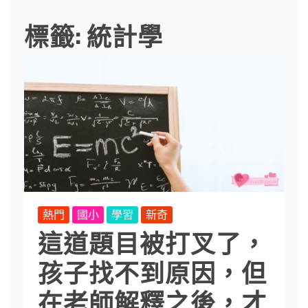
標籤:
統計學
熱門
國小
學習
新奇
這道題目被打叉了，
孩子找不到原因，但
在老師解釋之後，才