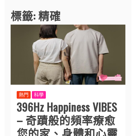
標籤:
精確
熱門
科學
396Hz Happiness VIBES
– 奇蹟般的頻率療愈
您的家、身體和心靈