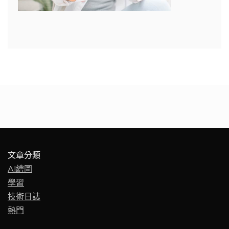
文章分類
AI繪圖
學習
技術日誌
熱門