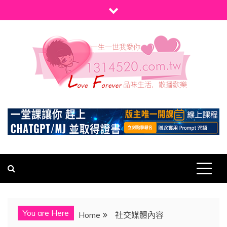
Skip
to
content
1314520
發現、學習並與我們一起玩樂!
You are Here
Home
社交媒體內容