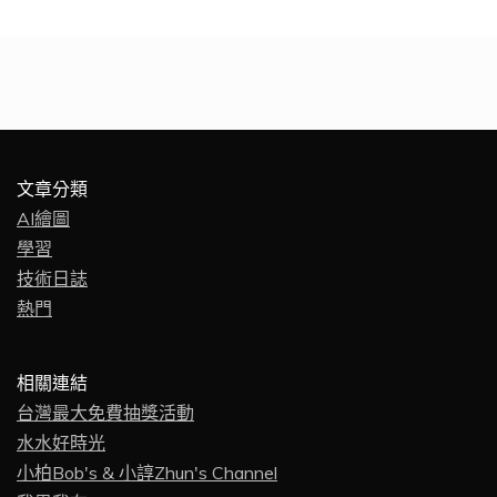
文章分類
AI繪圖
學習
技術日誌
熱門
相關連結
台灣最大免費抽獎活動
水水好時光
小柏Bob's & 小諄Zhun's Channel