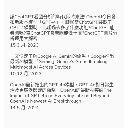
讓ChatGPT看圖分析的時代即將來臨! OpenAI今日發
布新版本模型「GPT-4」，聊聊當ChatGPT裝載了
CPT-4模型時，比起過去多了什麼功能?ChatGPT能
看圖嗎?當ChatGPT會看圖能做什麼?ChatGPT圖片分
析運用大解密
15 3 月, 2023
一文快速了解Google AI Gemini的優劣，Google推出
最新AI模型 「Gemini」Google’s Groundbreaking
Multimodal AI Across Devices
10 12 月, 2023
OpenAI最新推出的GPT-4o模型，GPT-4o對日常生
活及更廣泛影響的衝擊：OpenAI的最新AI突破The
Impact of GPT-4o on Everyday Life and Beyond:
OpenAI’s Newest AI Breakthrough
14 5 月, 2024