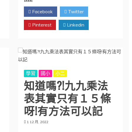
SHARE
Facebook
Twitter
Pinterest
Linkedin
學習
國小
小二
知道嗎?!九九乘法
表其實只有１５條
呀!有方法可以記
1 12 月, 2022