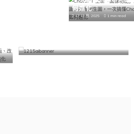
何進化
17 12 月, 2025
1 min read
熱門
AI-人工智能
Gemini 3 與 ChatGPT-5.2 在人像去
次
背與髮絲細節上的終極對決
15 12 月, 2025