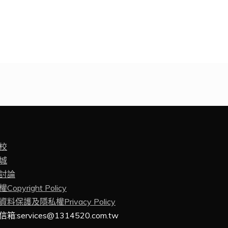
校
城
討論
Copyright Policy
料保護及隱私權Privacy Policy
箱:services@1314520.com.tw