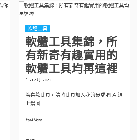
軟體工具
軟體工具集錦，所
有新奇有趣實用的
軟體工具均再這裡
6 12 月, 2022
若喜歡此頁，請將此頁加入我的最愛吧! AI線
上繪圖
Read More