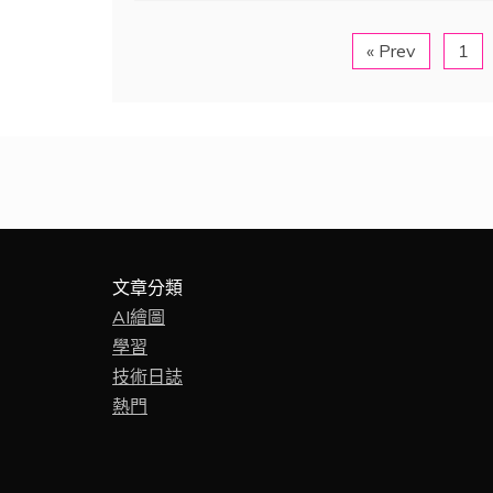
« Prev
1
文章分類
AI繪圖
學習
技術日誌
熱門