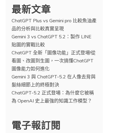
最新文章
ChatGPT Plus vs Gemini pro 比較魚油產
品的分析與比較真實呈現
Gemini 3 vs ChatGPT 5.2：製作 LINE
貼圖的實戰比較
ChatGPT 全新「圖像功能」正式登場!從
看圖、改圖到生圖，一次搞懂ChatGPT
圖像能力如何進化
Gemini 3 與 ChatGPT-5.2 在人像去背與
髮絲細節上的終極對決
ChatGPT-5.2 正式登場：為什麼它被稱
為 OpenAI 史上最強的知識工作模型？
電子報訂閱