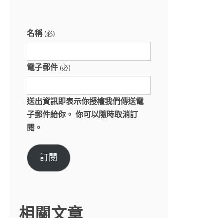
名稱
(必)
電子郵件
(必)
送出資訊即表示你授權我們傳送電
子郵件給你。 你可以隨時取消訂
閱。
訂閱
相關文章